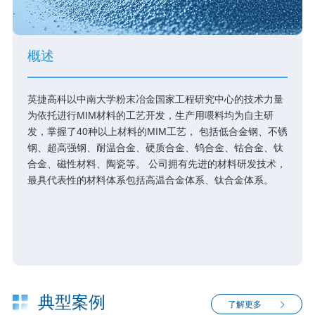
概述
英捷高科以中南大学粉末冶金国家工程研究中心的技术力量
为依托进行MIM材料的工艺开发，生产用喂料均为自主研
发，掌握了40种以上材料的MIM工艺， 包括低合金钢、不锈
钢、超高强钢、耐温合金、硬质合金、钨合金、钴合金、钛
合金、磁性材料、陶瓷等。 公司拥有先进的材料研发技术，
最具代表性的材料体系包括高温合金体系、钛合金体系。
典型案例
了解更多