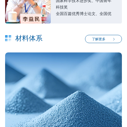
国家科学技术进步奖、中国青年
科技奖
全国百篇优秀博士论文、全国优
秀博士后
国家万人计划科技创业领军人才
国家教育部首批新世纪优秀人才
材料体系
了解更多
湖南121创新工程第一层次人才
长沙市高层次人才、长沙创新创
业领军人才