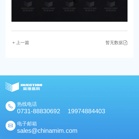
上一篇
暂无数据
热线电话
0731-88830692 19974884403
电子邮箱
sales@chinamim.com