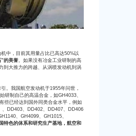
机中，目前其用量占比已高达50%以
”的美誉
。如果没有冶金工业研制的高
力到大推力的跨越、从涡喷发动机到涡
。我国航空发动机于1955年问世，
始研制自己的高温合金，如GH4033、
，其中有些已经达到国外同类合金水平，例如
）、DD403、DD402、DD407、DD406
1140、GH4099、GH1015、
国特色的体系和研究生产基地，航空和