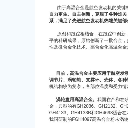
由于高温合金是航空发动机的关键材
自力更生、自主创新，克服了各种难关
系，满足了先进航空发动机热端关键部
原创和跟踪相结合，在跟踪中创新，
平的科研成果，原始创新了一批合金，典型高
性及微合金化技术、高合金化高温合金
目前，
高温合金主要应用于航空发
调节片、涡轮轴、支撑环、壳体、各种
机结构较为复杂，各部位温度和受力情
涡轮盘用高温合金。
我国在产和在
金，典型的有GH2036、GH2132、
GH4133、GH4133B和GH4698适合
我国研制的FGH4097高温合金粉末涡