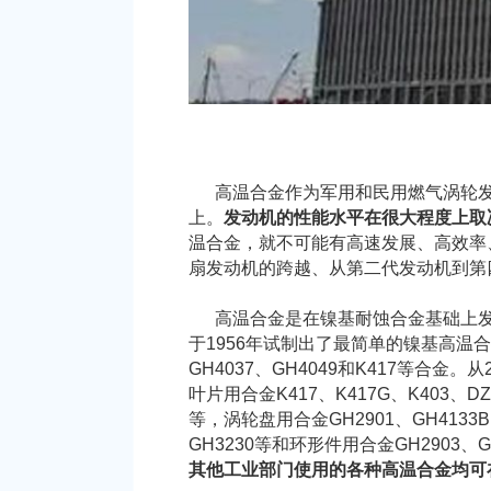
高温合金作为军用和民用燃气涡轮发动
上。
发动机的性能水平在很大程度上取
温合金，就不可能有高速发展、高效率
扇发动机的跨越、从第二代发动机到第
高温合金是在镍基耐蚀合金基础上发展
于1956年试制出了最简单的镍基高温合
GH4037、GH4049和K417等
叶片用合金K417、K417G、K403、DZ4
等，涡轮盘用合金GH2901、GH4133B、
GH3230等和环形件用合金GH2903、G
其他工业部门使用的各种高温合金均可