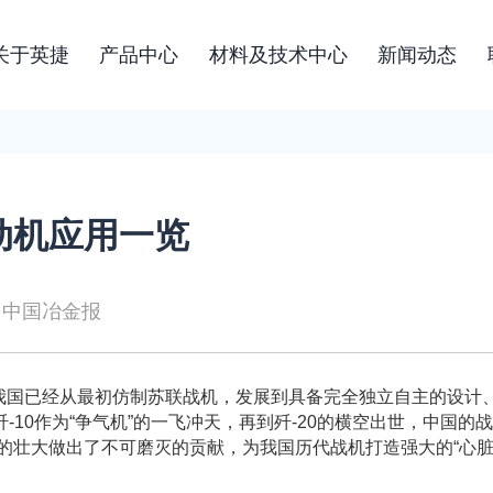
关于英捷
产品中心
材料及技术中心
新闻动态
动机应用一览
：中国冶金报
国已经从最初仿制苏联战机，发展到具备完全独立自主的设计、制
歼-10作为“争气机”的一飞冲天，再到歼-20的横空出世，中国
的壮大做出了不可磨灭的贡献，为我国历代战机打造强大的“心脏