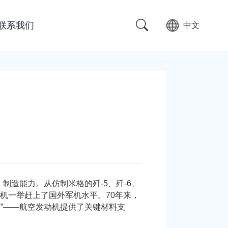
联系我们
中文
造能力。从仿制米格的歼-5、歼-6、
的战机一举赶上了国外军机水平。70年来，
”——航空发动机提供了关键材料支