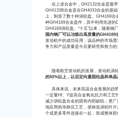
在上述合金中，GH2132合金是最
GH4133B合金是在GH4033合
上，制造了数十种涡轮盘。GH416
种GH4169合金盘件，其中利用先进
GH4169涡轮盘。“十五”以来，随着
国内钢厂可以冶炼出高质量的GH416
发动机中的成功应用，该品种的市场需
争力和产品质量是今后要研究和努力的
随着航空发动机的发展，发动机涡轮
的50%以上，以后定向凝固柱晶和单
具体来说，未来高温合金发展的趋势是
一定量Hf、Y提高合金氧化抗力和工
减少涡轮盘合金的固有内部缺陷；更广
地应用热等静压工艺，使铸造涡轮叶片
个或更多零件连接在一起，形成整体部