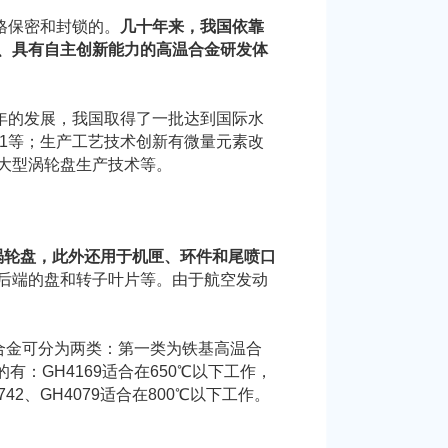
格保密和封锁的。
几十年来，我国依靠
、具有自主创新能力的高温合金研发体
年的发展，我国取得了一批达到国际水
4761等；生产工艺技术创新有微量元素改
大型涡轮盘生产技术等。
涡轮盘，此外还用于机匣、环件和尾喷口
后端的盘和转子叶片等。由于航空发动
合金可分为两类：第一类为铁基高温合
的有：GH4169适合在650℃以下工作，
H4742、GH4079适合在800℃以下工作。