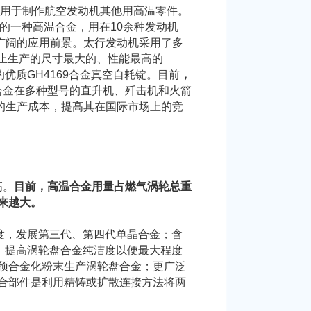
，用于制作航空发动机其他用高温零件。
广的一种高温合金，用在10余种发动机
有广阔的应用前景。太行发动机采用了多
为止生产的尺寸最大的、性能最高的
的优质GH4169合金真空自耗锭。目前
，
9合金在多种型号的直升机、歼击机和火箭
金的生产成本，提高其在国际市场上的竞
高。
目前，高温合金用量占燃气涡轮总重
来越大。
度，发展第三代、第四代单晶合金；含
；提高涡轮盘合金纯洁度以便最大程度
预合金化粉末生产涡轮盘合金；更广泛
合部件是利用精铸或扩散连接方法将两