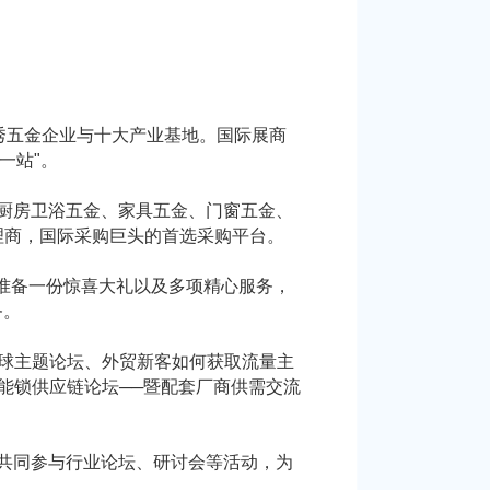
上优秀五金企业与十大产业基地。国际展商
一站"。
厨房卫浴五金、家具五金、门窗五金、
理商，国际采购巨头的首选采购平台。
观众准备一份惊喜大礼以及多项精心服务，
务。
全球主题论坛、外贸新客如何获取流量主
5智能锁供应链论坛──暨配套厂商供需交流
共同参与行业论坛、研讨会等活动，为