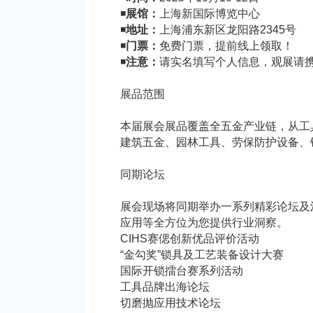
◾
展馆：
上海新国际博览中心
◾
地址：
上海浦东新区龙阳路2345号
◾
门票：
免费门票，提前线上领取！
◾
注意：
请实名填写个人信息，观展请
展品范围
本届展会展品覆盖全五金产业链，从工
建筑五金、园林工具、劳保防护设备、
同期论坛
展会现场将同期举办一系列精彩论坛及
应用等全方位为您提供行业洞察。
CIHS赛偲创新优品评价活动
“金勾奖”锁具及工艺装备设计大赛
国际开锁擂台赛系列活动
工具品牌出海论坛
切磨抛应用技术论坛