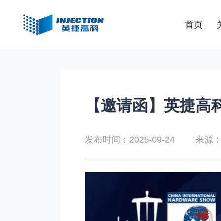
首页
【邀请函】英捷高科
发布时间：2025-09-24
来源