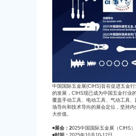
中国国际五金展(CIHS)旨在促进五
的发展，CIHS现已成为中国五金行业的风
覆盖手动工具、电动工具、气动工具、
场导向和技术导向的展会定位，坚持内
大价值。
◾
展会：
2
025中国国际五金展（CIHS）
◾
时间：
2025年10月10-12日