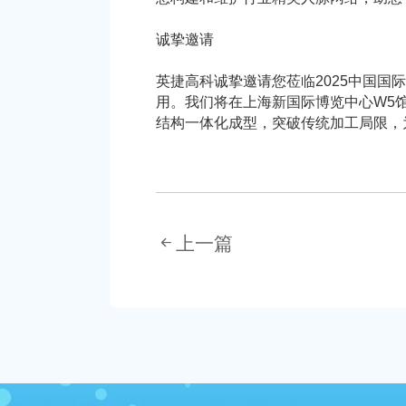
诚挚邀请
英捷高科诚挚邀请您莅临2025中国国
用。我们将在上海新国际博览中心W5馆
结构一体化成型，突破传统加工局限，
上一篇