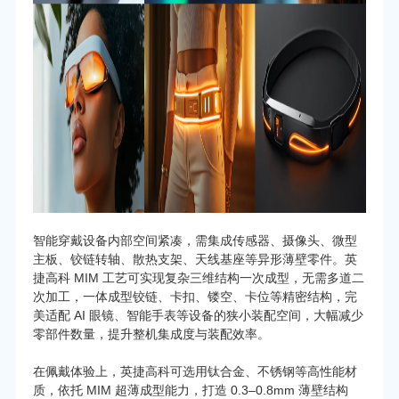
智能穿戴设备内部空间紧凑，需集成传感器、摄像头、微型
主板、铰链转轴、散热支架、天线基座等异形薄壁零件。英
捷高科 MIM 工艺可实现复杂三维结构一次成型，无需多道二
次加工，一体成型铰链、卡扣、镂空、卡位等精密结构，完
美适配 AI 眼镜、智能手表等设备的狭小装配空间，大幅减少
零部件数量，提升整机集成度与装配效率。
在佩戴体验上，英捷高科可选用钛合金、不锈钢等高性能材
质，依托 MIM 超薄成型能力，打造 0.3–0.8mm 薄壁结构