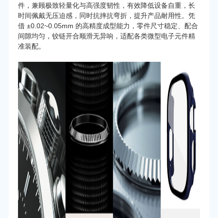
件，兼顾极致轻量化与高强度韧性，有效降低设备自重，长
时间佩戴无压迫感，同时抗摔抗弯折，提升产品耐用性。凭
借 ±0.02~0.05mm 的高精度成型能力，零件尺寸稳定、配合
间隙均匀，铰链开合顺滑无异响，适配各类微型电子元件精
准装配。