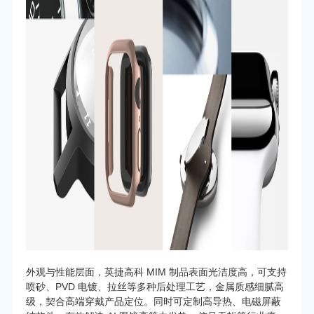
外观与性能层面，英捷高科 MIM 制品表面光洁度高，可支持
喷砂、PVD 电镀、拉丝等多种后处理工艺，金属质感细腻高
级，契合高端穿戴产品定位。同时可定制高导热、电磁屏蔽